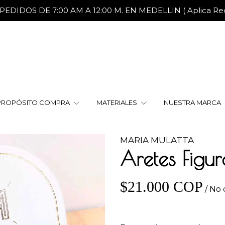
DIDOS DE 7:00 AM A 12:00 M. EN MEDELLIN ( Aplica Reca
PROPÓSITO COMPRA
MATERIALES
NUESTRA MARCA
MARIA MULATTA
Aretes Figur
$21.000 COP
/ No 