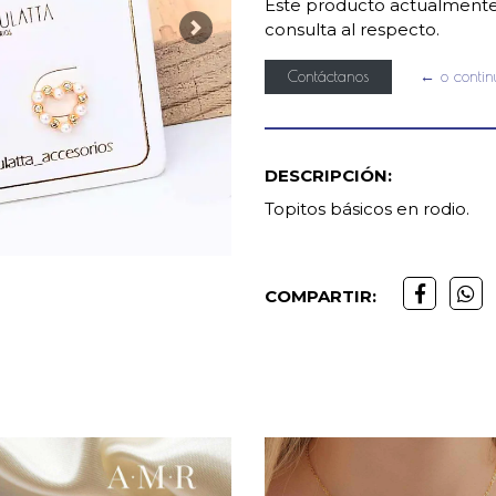
Este producto actualmente 
consulta al respecto.
Next
Contáctanos
← o conti
DESCRIPCIÓN:
Topitos básicos en rodio.
COMPARTIR: