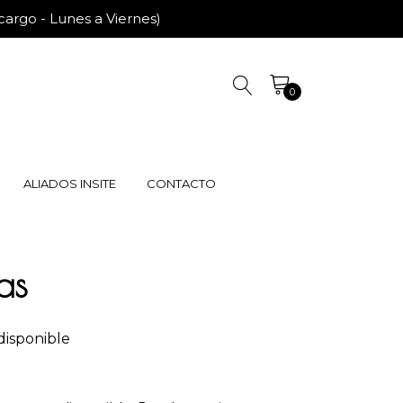
rgo - Lunes a Viernes)
0
ALIADOS INSITE
CONTACTO
as
disponible