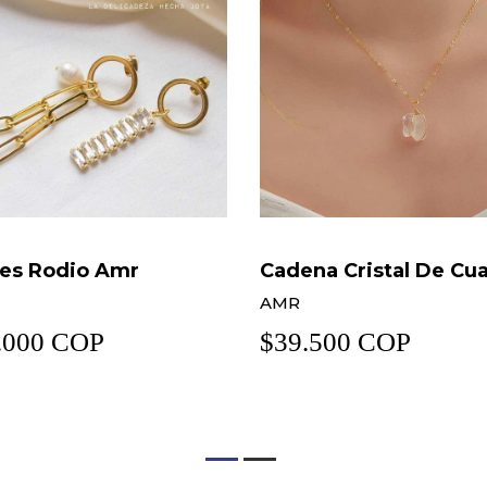
na Cristal De Cuarzo
Morral Clásico Fadi
MELIKA
.500 COP
$110.000 COP