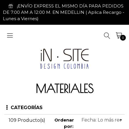
¡ENVÍO EXPRESS EL MISMO DÍA PARA PEDIDOS
DE 7:00 AM A 12:00 M. EN MEDELLIN ( Aplica Recargo -
Lunes a Viernes)
0
MATERIALES
CATEGORÍAS
Ordenar
109 Producto(s)
por: