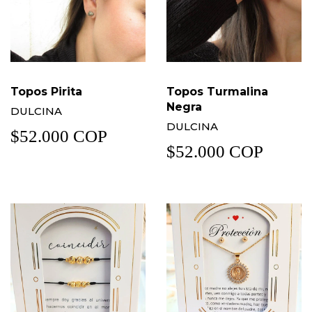
Topos Pirita
Topos Turmalina
Negra
DULCINA
DULCINA
$52.000 COP
$52.000 COP