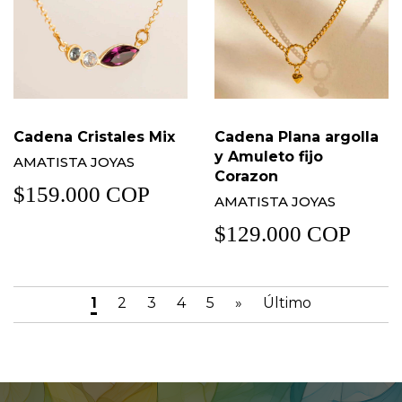
Cadena Cristales Mix
Cadena Plana argolla
y Amuleto fijo
AMATISTA JOYAS
Corazon
$159.000 COP
AMATISTA JOYAS
$129.000 COP
1
2
3
4
5
»
Último