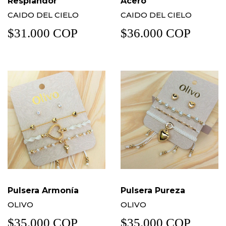
Resplandor
Acero
CAIDO DEL CIELO
CAIDO DEL CIELO
$31.000 COP
$36.000 COP
Pulsera Armonía
Pulsera Pureza
OLIVO
OLIVO
$35.000 COP
$35.000 COP