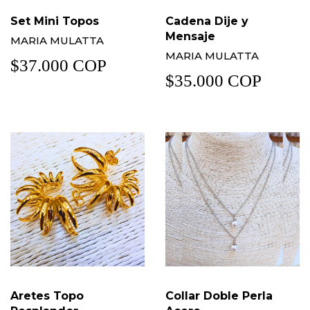
Set Mini Topos
Cadena Dije y
Mensaje
MARIA MULATTA
MARIA MULATTA
$37.000 COP
$35.000 COP
Aretes Topo
Collar Doble Perla