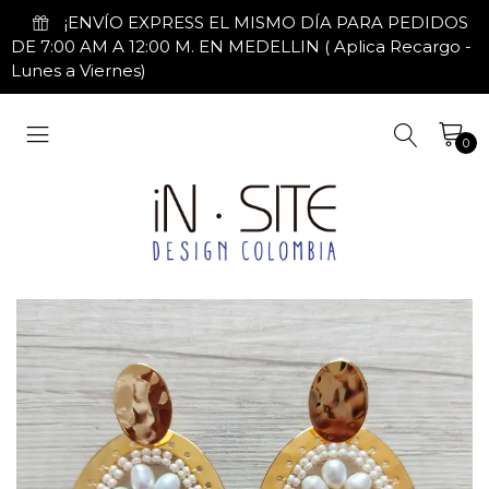
¡ENVÍO EXPRESS EL MISMO DÍA PARA PEDIDOS
DE 7:00 AM A 12:00 M. EN MEDELLIN ( Aplica Recargo -
Lunes a Viernes)
0