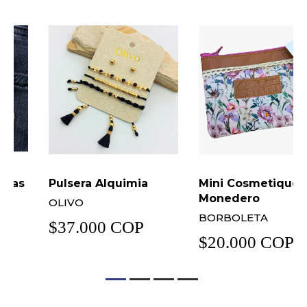
Pulsera Alquimia
Mini Cosmetiquera ó
Monedero
OLIVO
BORBOLETA
$37.000 COP
$20.000 COP