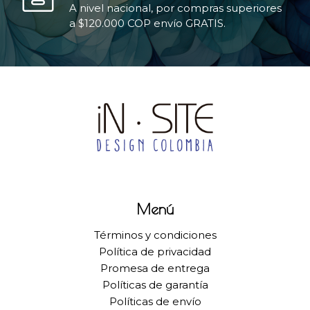
A nivel nacional, por compras superiores
a $120.000 COP envío GRATIS.
Menú
Términos y condiciones
Política de privacidad
Promesa de entrega
Políticas de garantía
Políticas de envío