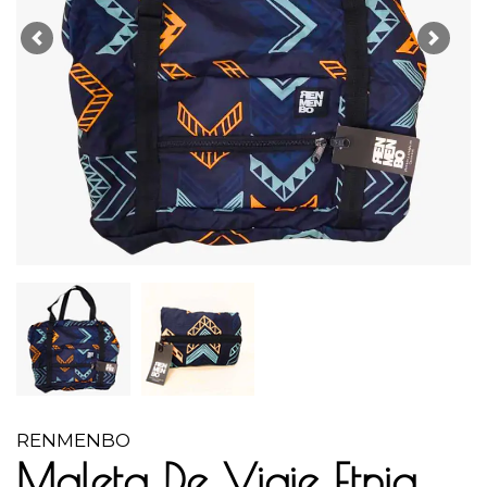
Previous
Next
RENMENBO
Maleta De Viaje Etnia