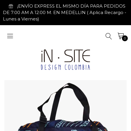
¡ENVÍO EXPRESS EL MISMO DÍA PARA PEDIDOS
DE 7:00 AM A 12:00 M. EN MEDELLIN ( Aplica Recargo -
Lunes a Viernes)
0