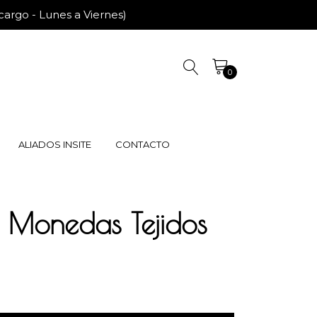
rgo - Lunes a Viernes)
0
ALIADOS INSITE
CONTACTO
 Monedas Tejidos