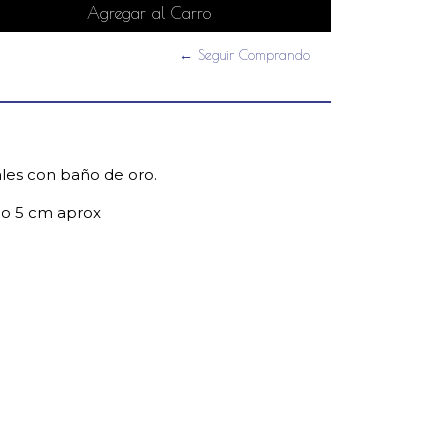
← Seguir Comprando
les con baño de oro.
go 5 cm aprox