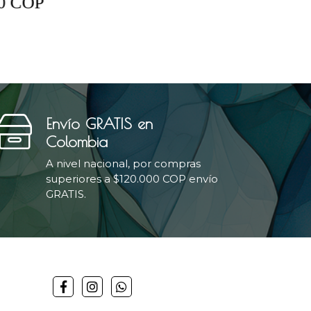
Envío GRATIS en
Colombia
A nivel nacional, por compras
superiores a $120.000 COP envío
GRATIS.