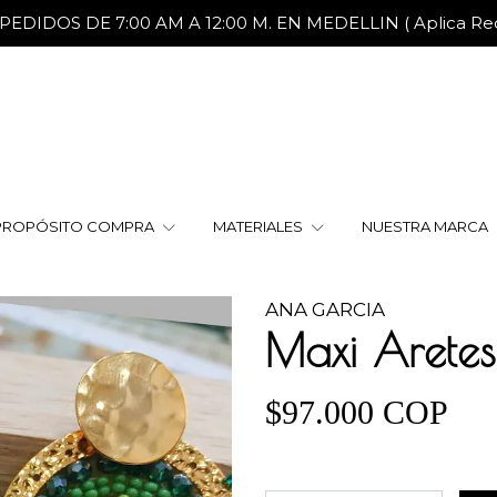
DIDOS DE 7:00 AM A 12:00 M. EN MEDELLIN ( Aplica Reca
PROPÓSITO COMPRA
MATERIALES
NUESTRA MARCA
ANA GARCIA
Maxi Aretes
$97.000 COP