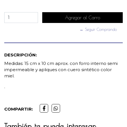
← Seguir Comprando
DESCRIPCIÓN:
Medidas: 15 cm x 10 cm aprox. con forro interno semi
impermeable y apliques con cuero sintético color
miel.
.
COMPARTIR:
También te puede interesar: