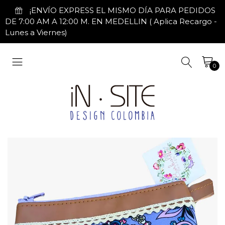
¡ENVÍO EXPRESS EL MISMO DÍA PARA PEDIDOS
DE 7:00 AM A 12:00 M. EN MEDELLIN ( Aplica Recargo -
Lunes a Viernes)
0