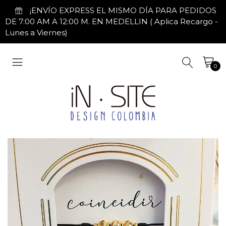
¡ENVÍO EXPRESS EL MISMO DÍA PARA PEDIDOS
DE 7:00 AM A 12:00 M. EN MEDELLIN ( Aplica Recargo -
Lunes a Viernes)
0