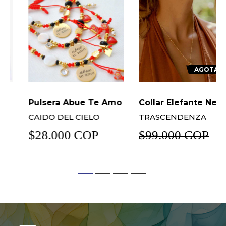
AGOTADO
Pulsera Abue Te Amo
Collar Elefante New
CAIDO DEL CIELO
TRASCENDENZA
$28.000 COP
$99.000 COP