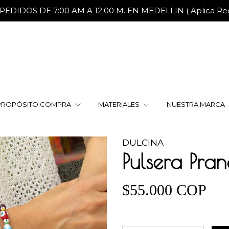
DIDOS DE 7:00 AM A 12:00 M. EN MEDELLIN ( Aplica Reca
PROPÓSITO COMPRA
MATERIALES
NUESTRA MARCA
DULCINA
Pulsera Pra
$55.000 COP