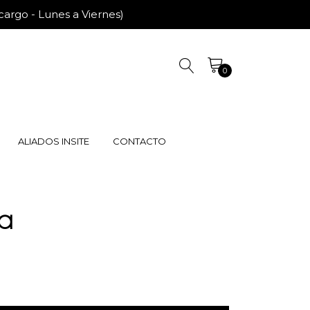
rgo - Lunes a Viernes)
0
ALIADOS INSITE
CONTACTO
na