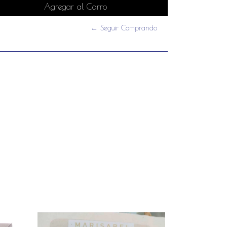
← Seguir Comprando