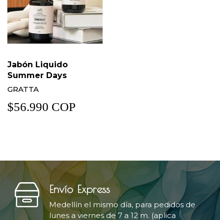
Jabón Liquido
Summer Days
GRATTA
$56.990 COP
Envío Express
Medellín el mismo día, para pedidos de
lunes a viernes de 7 a 12 m. (aplica