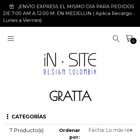
¡ENVÍO EXPRESS EL MISMO DÍA PARA PEDIDOS
DE 7:00 AM A 12:00 M. EN MEDELLIN ( Aplica Recargo -
Lunes a Viernes)
0
GRATTA
CATEGORÍAS
Ordenar
7 Producto(s)
por: