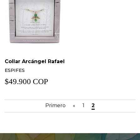
Collar Arcángel Rafael
ESPIFES
$49.900 COP
Primero
«
1
2