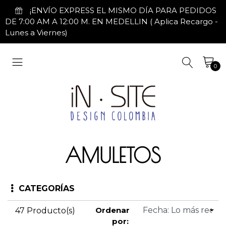
¡ENVÍO EXPRESS EL MISMO DÍA PARA PEDIDOS
DE 7:00 AM A 12:00 M. EN MEDELLIN ( Aplica Recargo -
Lunes a Viernes)
0
AMULETOS
CATEGORÍAS
Ordenar
47 Producto(s)
por: